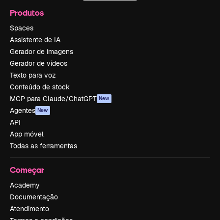
Produtos
Spaces
Assistente de IA
Gerador de imagens
Gerador de vídeos
Texto para voz
Conteúdo de stock
MCP para Claude/ChatGPT
New
Agentes
New
API
App móvel
Todas as ferramentas
Começar
Academy
Documentação
Atendimento