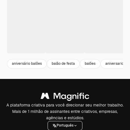
aniversário balões
balão de festa
balões
aniversario
A plataforma criativa para você direcionar seu melhor trabalho.
Mais de 1 milhão de assinantes entre criativos, empresas,
agências e estúdios.
Português