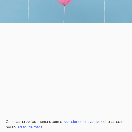
Crie suas próprias imagens com o
gerador de imagens
e edite-as com
nosso
editor de fotos
.