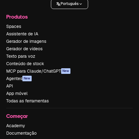
Português
Produtos
Spaces
Assistente de IA
Gerador de imagens
Gerador de vídeos
Texto para voz
Conteúdo de stock
MCP para Claude/ChatGPT
New
Agentes
New
API
App móvel
Todas as ferramentas
Começar
Academy
Documentação