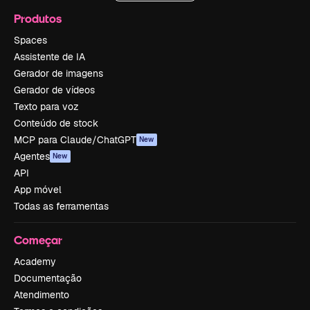
Produtos
Spaces
Assistente de IA
Gerador de imagens
Gerador de vídeos
Texto para voz
Conteúdo de stock
MCP para Claude/ChatGPT
New
Agentes
New
API
App móvel
Todas as ferramentas
Começar
Academy
Documentação
Atendimento