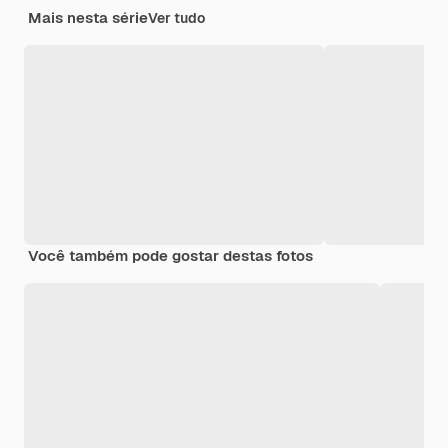
Mais nesta série
Ver tudo
Você também pode gostar destas fotos