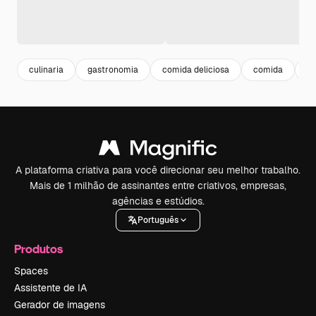
culinaria
gastronomia
comida deliciosa
comida
g
A plataforma criativa para você direcionar seu melhor trabalho.
Mais de 1 milhão de assinantes entre criativos, empresas,
agências e estúdios.
Português
Produtos
Spaces
Assistente de IA
Gerador de imagens