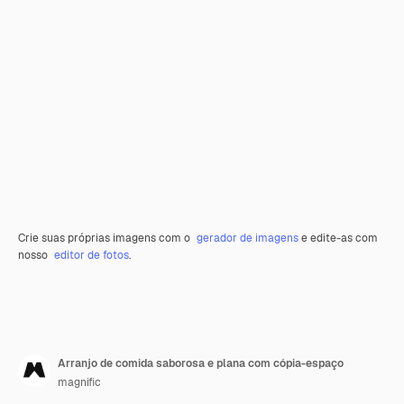
Crie suas próprias imagens com o
gerador de imagens
e edite-as com
nosso
editor de fotos
.
Arranjo de comida saborosa e plana com cópia-espaço
magnific