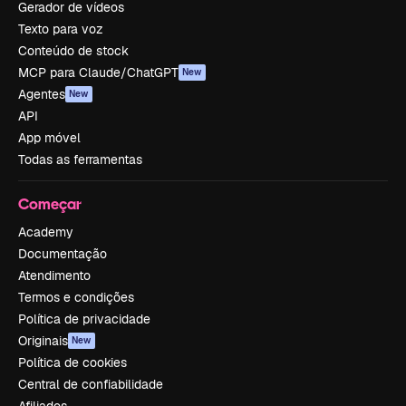
Gerador de vídeos
Texto para voz
Conteúdo de stock
MCP para Claude/ChatGPT
New
Agentes
New
API
App móvel
Todas as ferramentas
Começar
Academy
Documentação
Atendimento
Termos e condições
Política de privacidade
Originais
New
Política de cookies
Central de confiabilidade