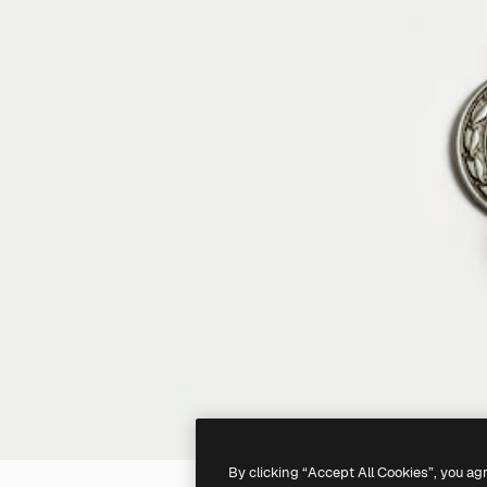
By clicking “Accept All Cookies”, you ag