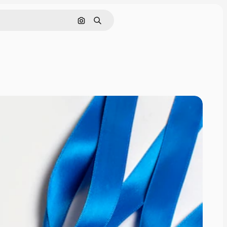
Pesquisar por imagem
Buscar