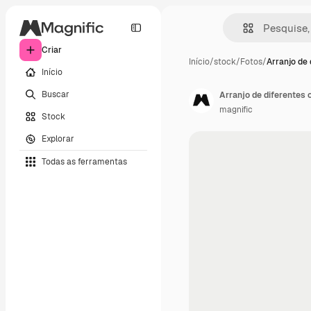
Criar
Início
/
stock
/
Fotos
/
Arranjo de 
Início
Buscar
Arranjo de diferentes 
magnific
Stock
Explorar
Todas as ferramentas