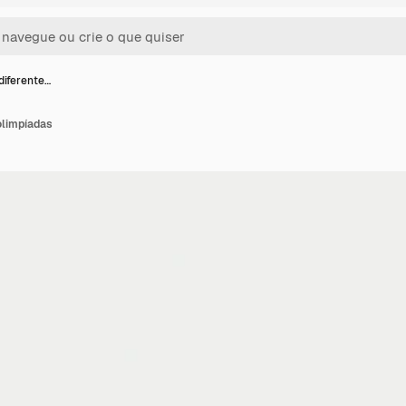
diferente…
olimpíadas