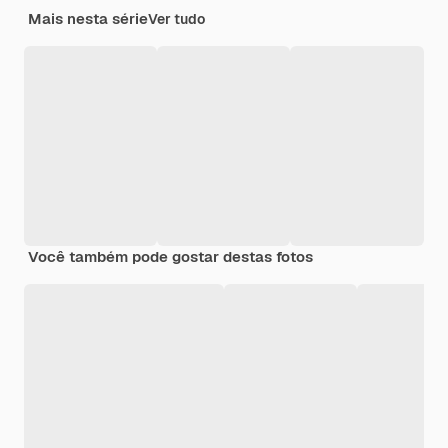
Mais nesta série
Ver tudo
Você também pode gostar destas fotos