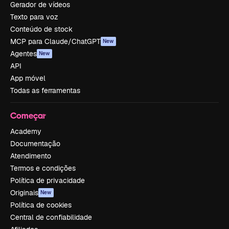
Gerador de vídeos
Texto para voz
Conteúdo de stock
MCP para Claude/ChatGPT
New
Agentes
New
API
App móvel
Todas as ferramentas
Começar
Academy
Documentação
Atendimento
Termos e condições
Política de privacidade
Originais
New
Política de cookies
Central de confiabilidade