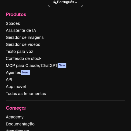
Português
Produtos
Spaces
Assistente de IA
Gerador de imagens
Gerador de vídeos
Texto para voz
Conteúdo de stock
MCP para Claude/ChatGPT
New
Agentes
New
API
App móvel
Todas as ferramentas
Começar
Academy
Documentação
Atendimento