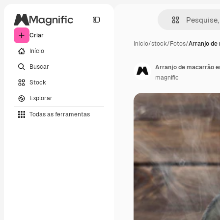
Criar
Início
/
stock
/
Fotos
/
Arranjo de
Início
Buscar
Arranjo de macarrão e
magnific
Stock
Explorar
Todas as ferramentas