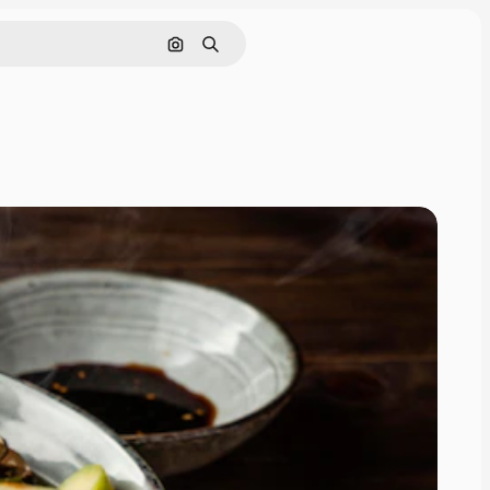
Pesquisar por imagem
Buscar