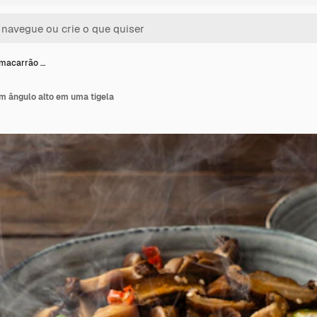
 macarrão …
m ângulo alto em uma tigela