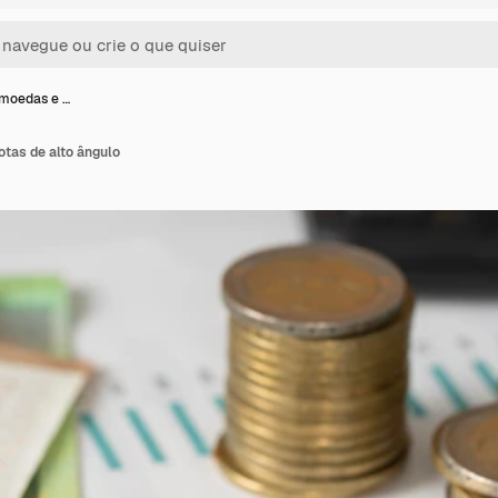
 moedas e …
tas de alto ângulo