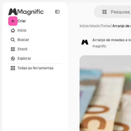
Criar
Início
/
stock
/
Fotos
/
Arranjo de
Início
Buscar
Arranjo de moedas e no
magnific
Stock
Explorar
Todas as ferramentas