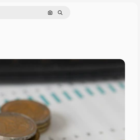
Pesquisar por imagem
Buscar