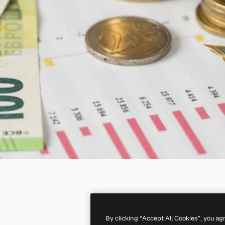
By clicking “Accept All Cookies”, you ag