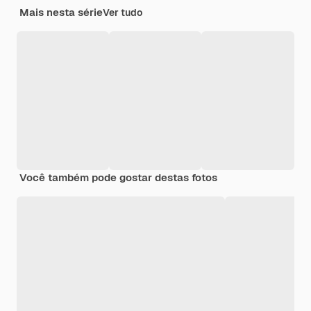
Mais nesta série
Ver tudo
Você também pode gostar destas fotos