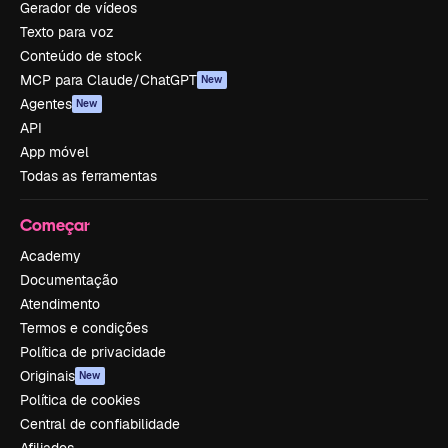
Gerador de vídeos
Texto para voz
Conteúdo de stock
MCP para Claude/ChatGPT
New
Agentes
New
API
App móvel
Todas as ferramentas
Começar
Academy
Documentação
Atendimento
Termos e condições
Política de privacidade
Originais
New
Política de cookies
Central de confiabilidade