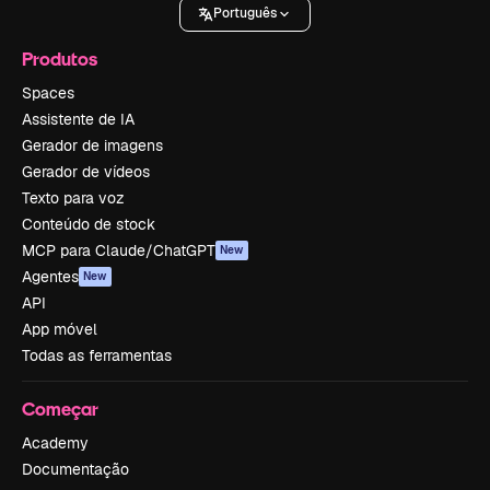
Português
Produtos
Spaces
Assistente de IA
Gerador de imagens
Gerador de vídeos
Texto para voz
Conteúdo de stock
MCP para Claude/ChatGPT
New
Agentes
New
API
App móvel
Todas as ferramentas
Começar
Academy
Documentação