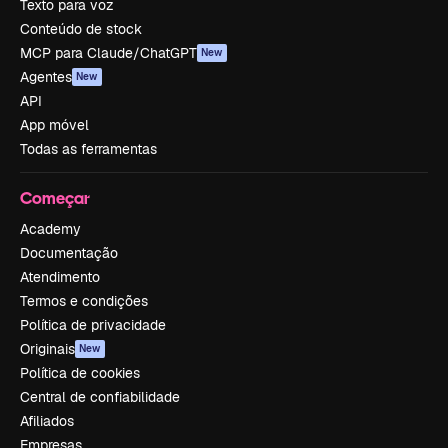
Texto para voz
Conteúdo de stock
MCP para Claude/ChatGPT
New
Agentes
New
API
App móvel
Todas as ferramentas
Começar
Academy
Documentação
Atendimento
Termos e condições
Política de privacidade
Originais
New
Política de cookies
Central de confiabilidade
Afiliados
Empresas