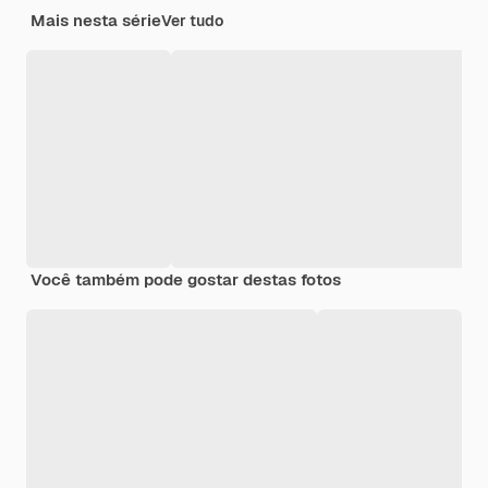
Mais nesta série
Ver tudo
Você também pode gostar destas fotos