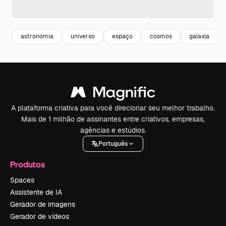
astronomia
universo
espaço
cosmos
galaxia
A plataforma criativa para você direcionar seu melhor trabalho.
Mais de 1 milhão de assinantes entre criativos, empresas,
agências e estúdios.
Português
Produtos
Spaces
Assistente de IA
Gerador de imagens
Gerador de vídeos