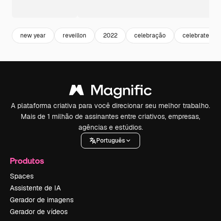
new year
reveillon
2022
celebração
celebrate
A plataforma criativa para você direcionar seu melhor trabalho.
Mais de 1 milhão de assinantes entre criativos, empresas,
agências e estúdios.
Português
Produtos
Spaces
Assistente de IA
Gerador de imagens
Gerador de vídeos