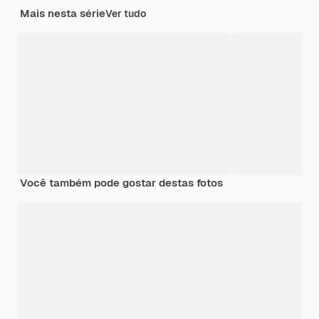
Mais nesta série
Ver tudo
Você também pode gostar destas fotos