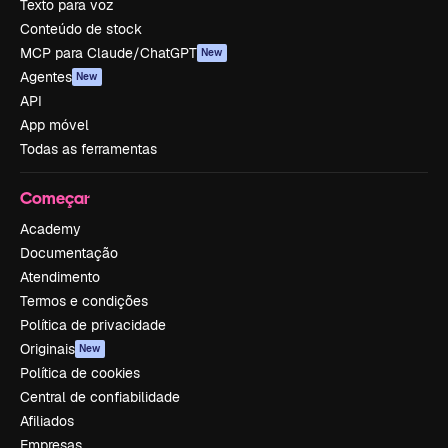
Texto para voz
Conteúdo de stock
MCP para Claude/ChatGPT
New
Agentes
New
API
App móvel
Todas as ferramentas
Começar
Academy
Documentação
Atendimento
Termos e condições
Política de privacidade
Originais
New
Política de cookies
Central de confiabilidade
Afiliados
Empresas