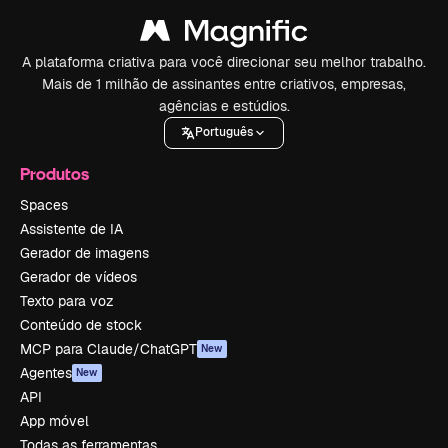
A plataforma criativa para você direcionar seu melhor trabalho.
Mais de 1 milhão de assinantes entre criativos, empresas,
agências e estúdios.
Português
Produtos
Spaces
Assistente de IA
Gerador de imagens
Gerador de vídeos
Texto para voz
Conteúdo de stock
MCP para Claude/ChatGPT
New
Agentes
New
API
App móvel
Todas as ferramentas