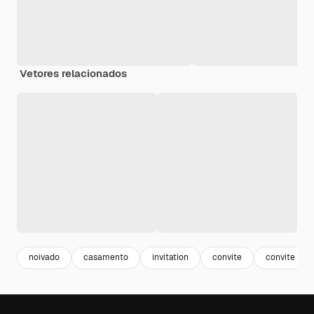
Vetores relacionados
noivado
casamento
invitation
convite
convite ele