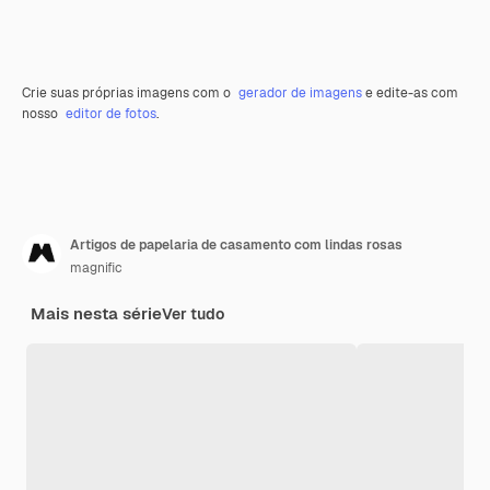
Crie suas próprias imagens com o
gerador de imagens
e edite-as com
nosso
editor de fotos
.
Artigos de papelaria de casamento com lindas rosas
magnific
Mais nesta série
Ver tudo