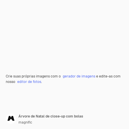
Crie suas próprias imagens com o
gerador de imagens
e edite-as com
nosso
editor de fotos
.
Árvore de Natal de close-up com bolas
magnific