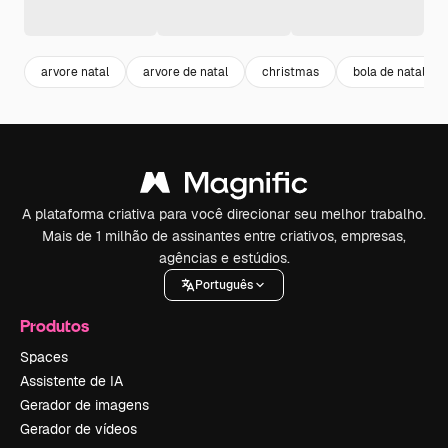
arvore natal
arvore de natal
christmas
bola de natal
A plataforma criativa para você direcionar seu melhor trabalho.
Mais de 1 milhão de assinantes entre criativos, empresas,
agências e estúdios.
Português
Produtos
Spaces
Assistente de IA
Gerador de imagens
Gerador de vídeos