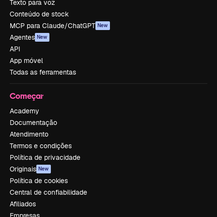
Texto para voz
Conteúdo de stock
MCP para Claude/ChatGPT
New
Agentes
New
API
App móvel
Todas as ferramentas
Começar
Academy
Documentação
Atendimento
Termos e condições
Política de privacidade
Originais
New
Política de cookies
Central de confiabilidade
Afiliados
Empresas