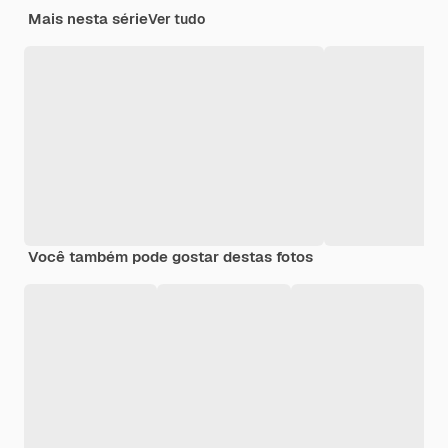
Mais nesta série
Ver tudo
Você também pode gostar destas fotos