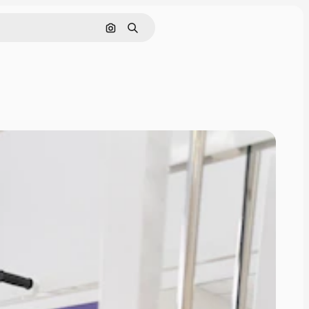
Pesquisar por imagem
Buscar