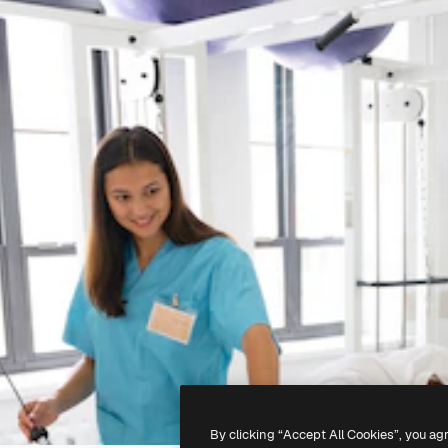
By clicking “Accept All Cookies”, you ag