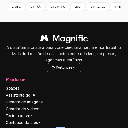
arara
parrot
papagaio
ave
pantanal
animais 
A plataforma criativa para você direcionar seu melhor trabalho.
Mais de 1 milhão de assinantes entre criativos, empresas,
agências e estúdios.
Português
Produtos
Spaces
Assistente de IA
Gerador de imagens
Gerador de vídeos
Texto para voz
Conteúdo de stock