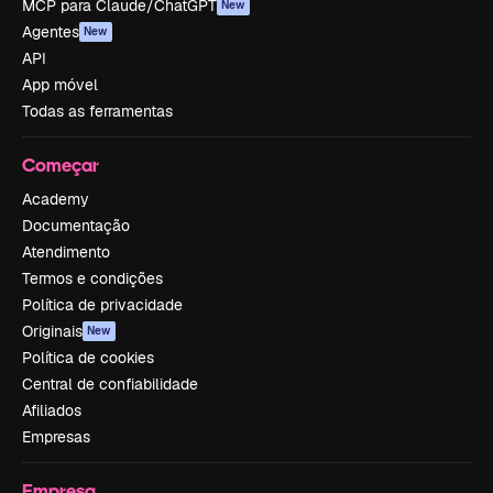
MCP para Claude/ChatGPT
New
Agentes
New
API
App móvel
Todas as ferramentas
Começar
Academy
Documentação
Atendimento
Termos e condições
Política de privacidade
Originais
New
Política de cookies
Central de confiabilidade
Afiliados
Empresas
Empresa