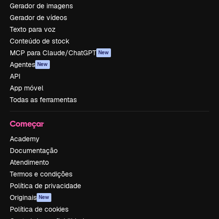
Gerador de imagens
Gerador de vídeos
Texto para voz
Conteúdo de stock
MCP para Claude/ChatGPT
New
Agentes
New
API
App móvel
Todas as ferramentas
Começar
Academy
Documentação
Atendimento
Termos e condições
Política de privacidade
Originais
New
Política de cookies