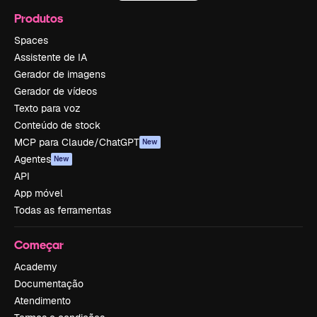
Produtos
Spaces
Assistente de IA
Gerador de imagens
Gerador de vídeos
Texto para voz
Conteúdo de stock
MCP para Claude/ChatGPT
New
Agentes
New
API
App móvel
Todas as ferramentas
Começar
Academy
Documentação
Atendimento