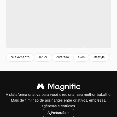
relaxamento
senior
diversão
avós
lifestyle
al
A plataforma criativa para você direcionar seu melhor trabalho.
Mais de 1 milhão de assinantes entre criativos, empresas,
agências e estúdios.
Português