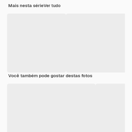
Mais nesta série
Ver tudo
Você também pode gostar destas fotos