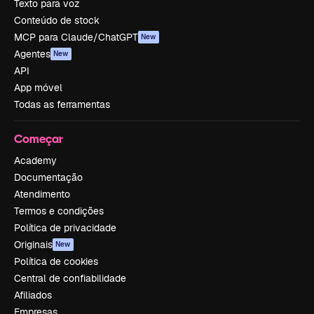
Texto para voz
Conteúdo de stock
MCP para Claude/ChatGPT
New
Agentes
New
API
App móvel
Todas as ferramentas
Começar
Academy
Documentação
Atendimento
Termos e condições
Política de privacidade
Originais
New
Política de cookies
Central de confiabilidade
Afiliados
Empresas