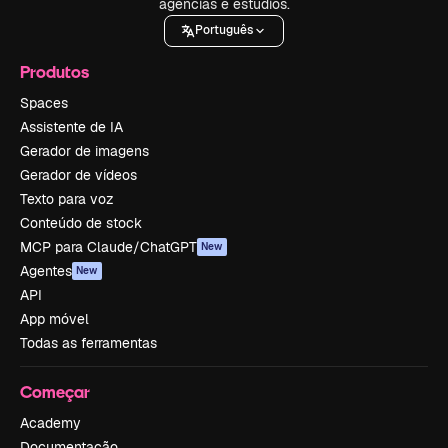
agências e estúdios.
Português
Produtos
Spaces
Assistente de IA
Gerador de imagens
Gerador de vídeos
Texto para voz
Conteúdo de stock
MCP para Claude/ChatGPT
New
Agentes
New
API
App móvel
Todas as ferramentas
Começar
Academy
Documentação