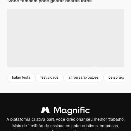
Você também pode gostar destas fotos
balao festa
festividade
aniversário balões
celebração
A plataforma criativa para você direcionar seu melhor trabalho.
Mais de 1 milhão de assinantes entre criativos, empresas,