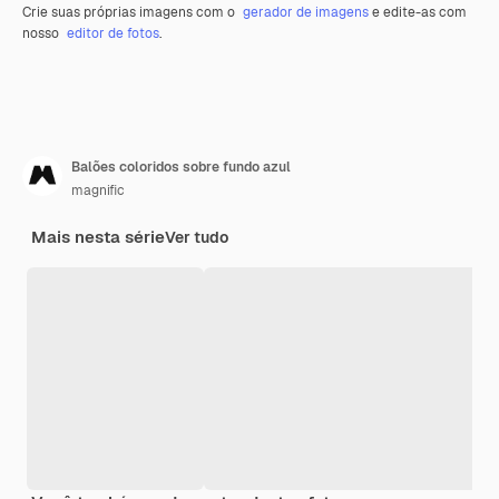
Crie suas próprias imagens com o
gerador de imagens
e edite-as com
nosso
editor de fotos
.
Balões coloridos sobre fundo azul
magnific
Mais nesta série
Ver tudo