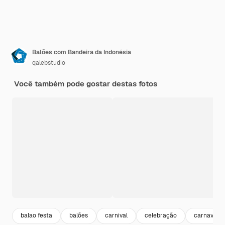
Balões com Bandeira da Indonésia
qalebstudio
Você também pode gostar destas fotos
balao festa
balões
carnival
celebração
carnaval