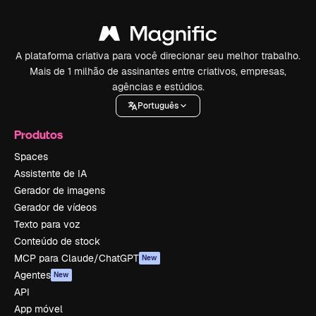
A plataforma criativa para você direcionar seu melhor trabalho.
Mais de 1 milhão de assinantes entre criativos, empresas,
agências e estúdios.
Português
Produtos
Spaces
Assistente de IA
Gerador de imagens
Gerador de vídeos
Texto para voz
Conteúdo de stock
MCP para Claude/ChatGPT
New
Agentes
New
API
App móvel