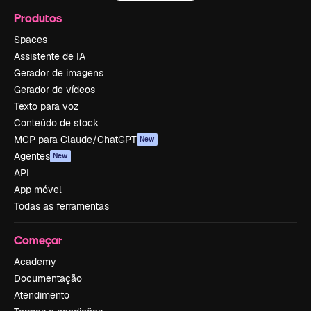
Produtos
Spaces
Assistente de IA
Gerador de imagens
Gerador de vídeos
Texto para voz
Conteúdo de stock
MCP para Claude/ChatGPT
New
Agentes
New
API
App móvel
Todas as ferramentas
Começar
Academy
Documentação
Atendimento