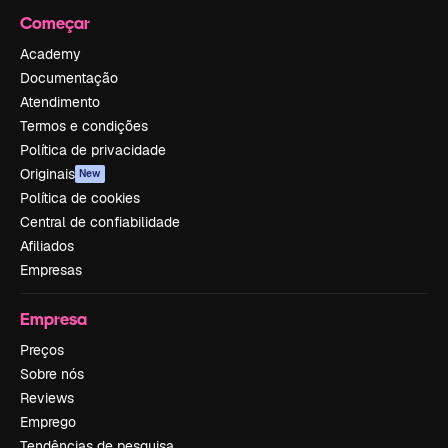
Começar
Academy
Documentação
Atendimento
Termos e condições
Política de privacidade
Originais
New
Política de cookies
Central de confiabilidade
Afiliados
Empresas
Empresa
Preços
Sobre nós
Reviews
Emprego
Tendências de pesquisa