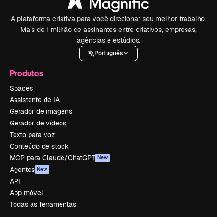
A plataforma criativa para você direcionar seu melhor trabalho.
Mais de 1 milhão de assinantes entre criativos, empresas,
agências e estúdios.
Português
Produtos
Spaces
Assistente de IA
Gerador de imagens
Gerador de vídeos
Texto para voz
Conteúdo de stock
MCP para Claude/ChatGPT
New
Agentes
New
API
App móvel
Todas as ferramentas