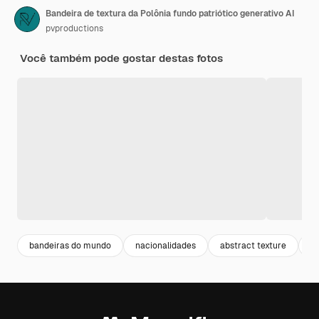
Bandeira de textura da Polônia fundo patriótico generativo AI
pvproductions
Você também pode gostar destas fotos
bandeiras do mundo
nacionalidades
abstract texture
b