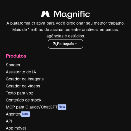
A plataforma criativa para você direcionar seu melhor trabalho.
Mais de 1 milhão de assinantes entre criativos, empresas,
agências e estúdios.
Português
Produtos
Spaces
Assistente de IA
Gerador de imagens
Gerador de vídeos
Texto para voz
Conteúdo de stock
MCP para Claude/ChatGPT
New
Agentes
New
API
App móvel