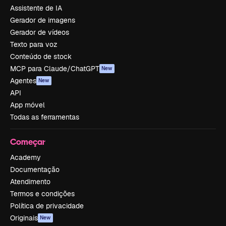
Assistente de IA
Gerador de imagens
Gerador de vídeos
Texto para voz
Conteúdo de stock
MCP para Claude/ChatGPT
New
Agentes
New
API
App móvel
Todas as ferramentas
Começar
Academy
Documentação
Atendimento
Termos e condições
Política de privacidade
Originais
New