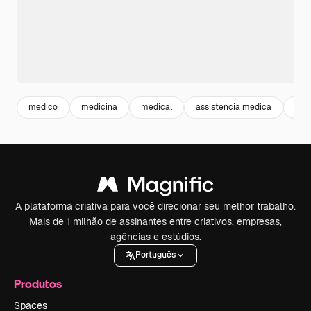
medico
medicina
medical
assistencia medica
sau
A plataforma criativa para você direcionar seu melhor trabalho.
Mais de 1 milhão de assinantes entre criativos, empresas,
agências e estúdios.
Português
Produtos
Spaces