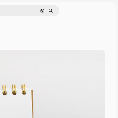
Pesquisar por imagem
Buscar