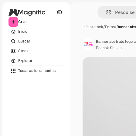
Criar
Início
/
stock
/
Fotos
/
Banner abs
Início
Buscar
Banner abstrato lego a
Rochak Shukla
Stock
Explorar
Todas as ferramentas