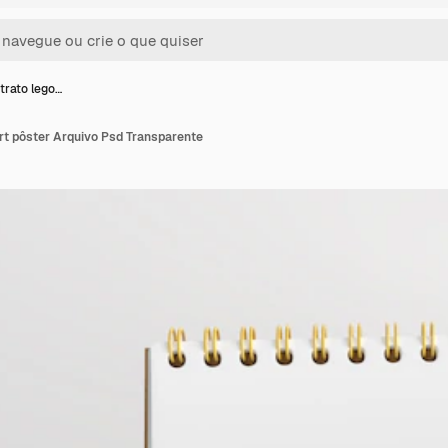
trato lego…
rt pôster Arquivo Psd Transparente