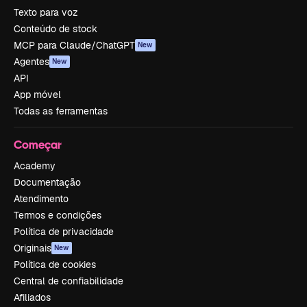
Texto para voz
Conteúdo de stock
MCP para Claude/ChatGPT
New
Agentes
New
API
App móvel
Todas as ferramentas
Começar
Academy
Documentação
Atendimento
Termos e condições
Política de privacidade
Originais
New
Política de cookies
Central de confiabilidade
Afiliados