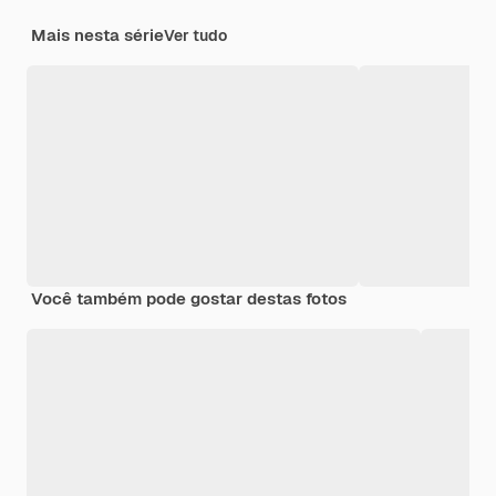
Mais nesta série
Ver tudo
Você também pode gostar destas fotos