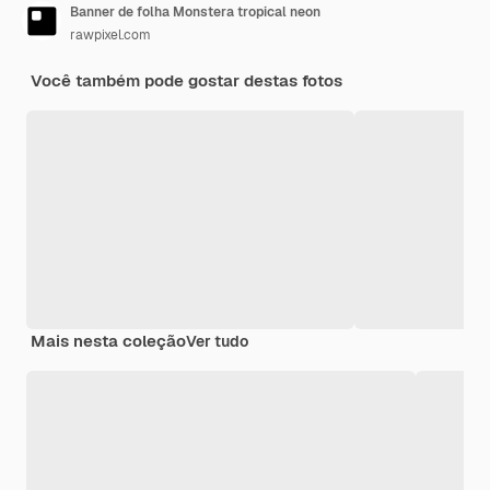
Banner de folha Monstera tropical neon
rawpixel.com
Você também pode gostar destas fotos
Mais nesta coleção
Ver tudo