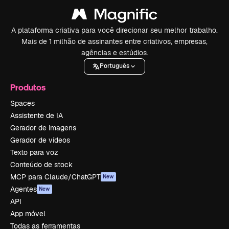
A plataforma criativa para você direcionar seu melhor trabalho.
Mais de 1 milhão de assinantes entre criativos, empresas,
agências e estúdios.
Português
Produtos
Spaces
Assistente de IA
Gerador de imagens
Gerador de vídeos
Texto para voz
Conteúdo de stock
MCP para Claude/ChatGPT
New
Agentes
New
API
App móvel
Todas as ferramentas