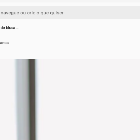
 de blusa …
ranca