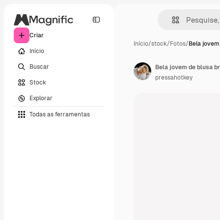
Criar
Início
/
stock
/
Fotos
/
Bela jovem
Início
Buscar
Bela jovem de blusa b
pressahotkey
Stock
Explorar
Todas as ferramentas