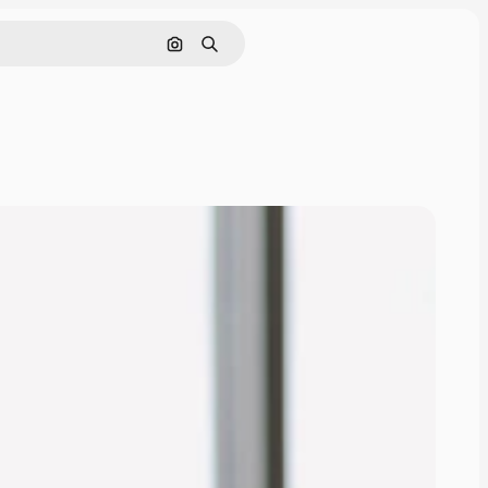
Pesquisar por imagem
Buscar