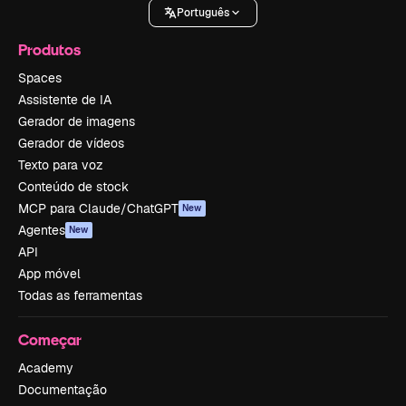
Português
Produtos
Spaces
Assistente de IA
Gerador de imagens
Gerador de vídeos
Texto para voz
Conteúdo de stock
MCP para Claude/ChatGPT
New
Agentes
New
API
App móvel
Todas as ferramentas
Começar
Academy
Documentação