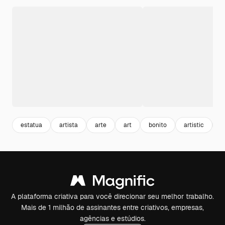
estatua
artista
arte
art
bonito
artistic
b
A plataforma criativa para você direcionar seu melhor trabalho.
Mais de 1 milhão de assinantes entre criativos, empresas,
agências e estúdios.