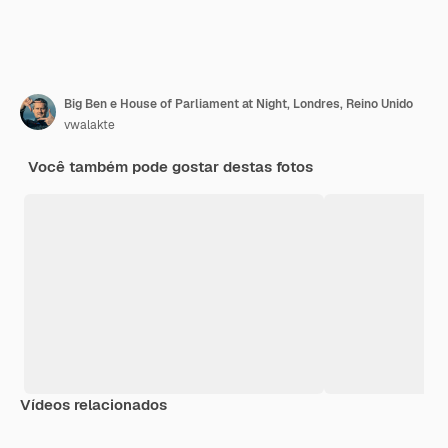
Big Ben e House of Parliament at Night, Londres, Reino Unido
vwalakte
Você também pode gostar destas fotos
Vídeos relacionados
Premium
Premium
Premium
Premium