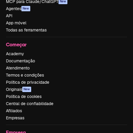
MCP para Claude/ChatGPT
New
Agentes
New
API
App móvel
Todas as ferramentas
Começar
Academy
Documentação
Atendimento
Termos e condições
Política de privacidade
Originais
New
Política de cookies
Central de confiabilidade
Afiliados
Empresas
Empresa