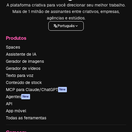
A plataforma criativa para você direcionar seu melhor trabalho.
Mais de 1 milhão de assinantes entre criativos, empresas,
agências e estúdios.
Português
Produtos
Spaces
Assistente de IA
Gerador de imagens
Gerador de vídeos
Texto para voz
Conteúdo de stock
MCP para Claude/ChatGPT
New
Agentes
New
API
App móvel
Todas as ferramentas