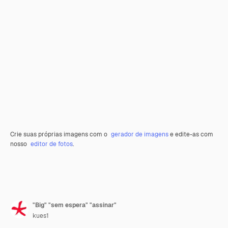
Crie suas próprias imagens com o
gerador de imagens
e edite-as com
nosso
editor de fotos
.
"Big" "sem espera" "assinar"
kues1