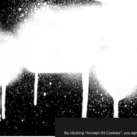
By clicking “Accept All Cookies”, you ag