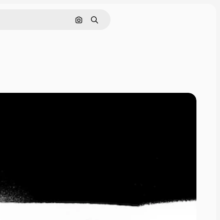
Pesquisar por imagem
Buscar