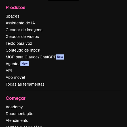
Produtos
Spaces
Assistente de IA
Gerador de imagens
Gerador de vídeos
Texto para voz
Conteúdo de stock
MCP para Claude/ChatGPT
New
Agentes
New
API
App móvel
Todas as ferramentas
Começar
Academy
Documentação
Atendimento