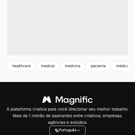
healthcare
medical
medicina
paciente
médico pa
A plataforma criativa para você direcionar seu melhor trabalho.
Mais de 1 milhão de assinantes entre criativos, empresas,
agências e estúdios.
Português