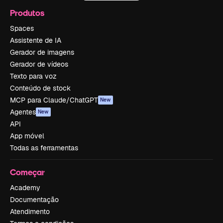
Produtos
Spaces
Assistente de IA
Gerador de imagens
Gerador de vídeos
Texto para voz
Conteúdo de stock
MCP para Claude/ChatGPT
New
Agentes
New
API
App móvel
Todas as ferramentas
Começar
Academy
Documentação
Atendimento