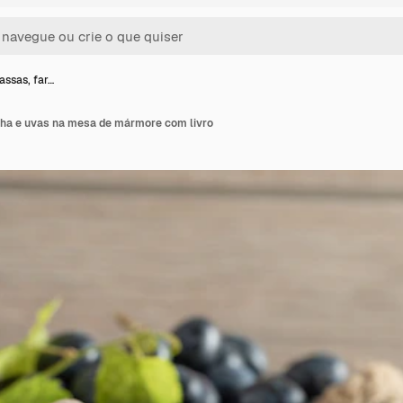
assas, far…
nha e uvas na mesa de mármore com livro