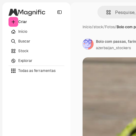
Criar
Início
/
stock
/
Fotos
/
Bolo com p
Início
Buscar
Bolo com passas, fari
azerbaijan_stockers
Stock
Explorar
Todas as ferramentas