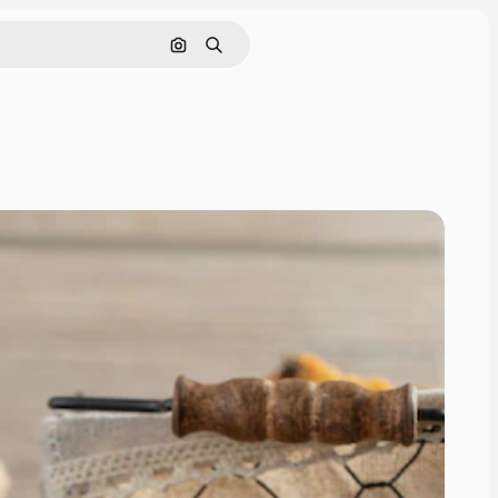
Pesquisar por imagem
Buscar