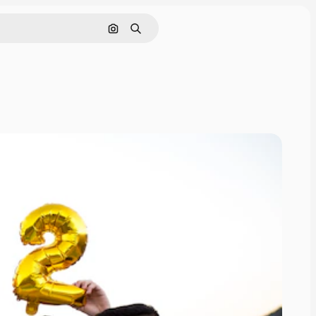
Pesquisar por imagem
Buscar