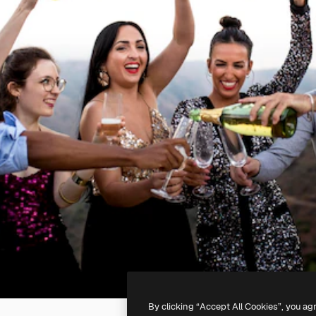
By clicking “Accept All Cookies”, you ag