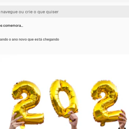
os comemora…
ndo o ano novo que está chegando