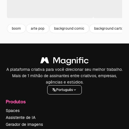
boom
arte pop
background comic
background cartoon
A plataforma criativa para você direcionar seu melhor trabalho.
Mais de 1 milhão de assinantes entre criativos, empresas,
agências e estúdios.
Português
Produtos
Spaces
Assistente de IA
Gerador de imagens