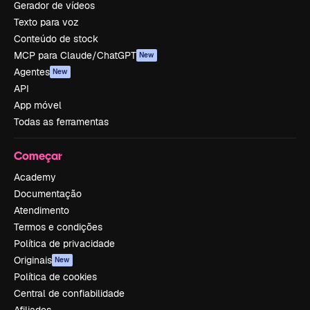
Gerador de vídeos
Texto para voz
Conteúdo de stock
MCP para Claude/ChatGPT
New
Agentes
New
API
App móvel
Todas as ferramentas
Começar
Academy
Documentação
Atendimento
Termos e condições
Política de privacidade
Originais
New
Política de cookies
Central de confiabilidade