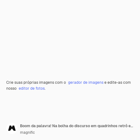
Crie suas próprias imagens com o
gerador de imagens
e edite-as com
nosso
editor de fotos
.
Boom da palavra! Na bolha do discurso em quadrinhos retrô em fundo amarelo
magnific