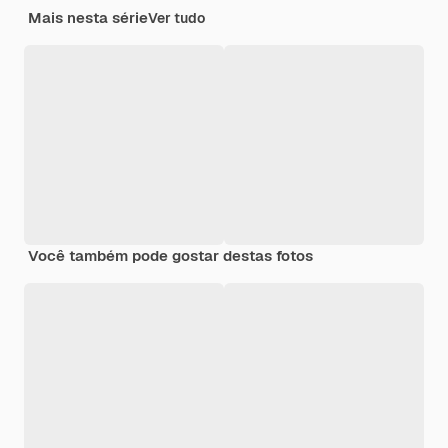
Mais nesta série
Ver tudo
Você também pode gostar destas fotos