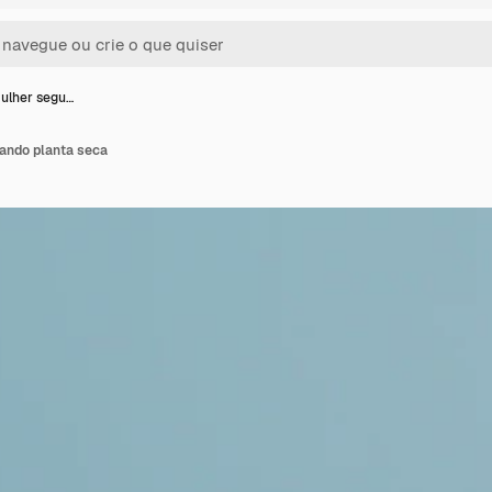
ulher segu…
ando planta seca