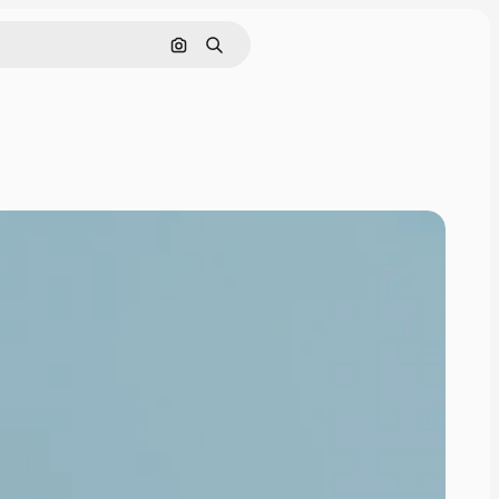
Pesquisar por imagem
Buscar