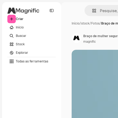
Criar
Início
/
stock
/
Fotos
/
Braço de m
Início
Buscar
Braço de mulher segur
magnific
Stock
Explorar
Todas as ferramentas