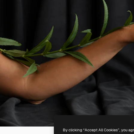
By clicking “Accept All Cookies”, you ag