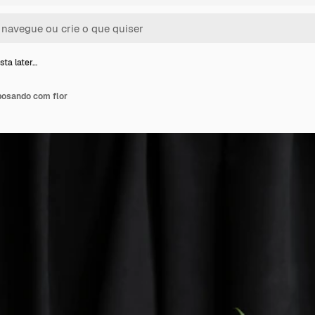
sta later…
 posando com flor