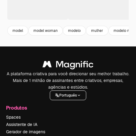
model
model woman
modelo
mulher
modelo mulh
A plataforma criativa para você direcionar seu melhor trabalho.
Mais de 1 milhão de assinantes entre criativos, empresas,
agências e estúdios.
Português
Produtos
Spaces
Assistente de IA
Gerador de imagens