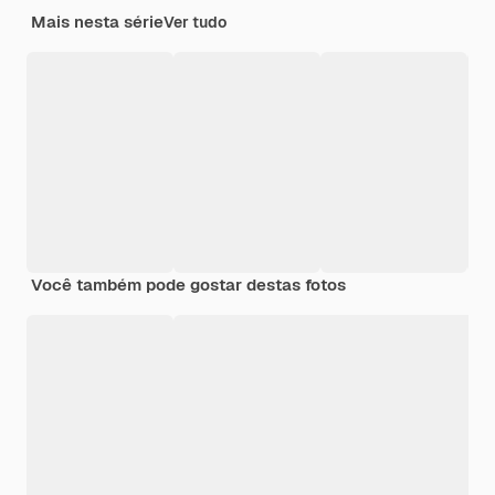
Mais nesta série
Ver tudo
Você também pode gostar destas fotos