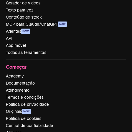
Gerador de vídeos
Texto para voz
Conteúdo de stock
MCP para Claude/ChatGPT
New
Agentes
New
API
App móvel
Todas as ferramentas
Começar
Academy
Documentação
Atendimento
Termos e condições
Política de privacidade
Originais
New
Política de cookies
Central de confiabilidade