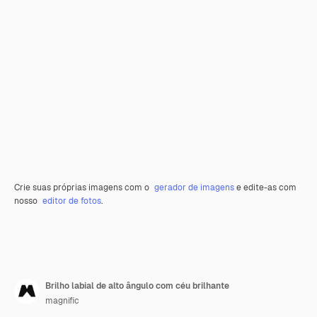
Crie suas próprias imagens com o
gerador de imagens
e edite-as com
nosso
editor de fotos
.
Brilho labial de alto ângulo com céu brilhante
magnific