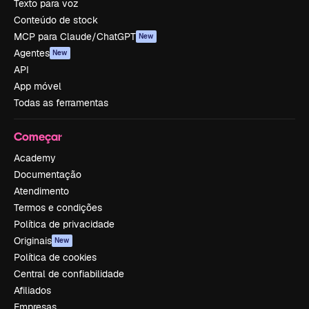
Texto para voz
Conteúdo de stock
MCP para Claude/ChatGPT
New
Agentes
New
API
App móvel
Todas as ferramentas
Começar
Academy
Documentação
Atendimento
Termos e condições
Política de privacidade
Originais
New
Política de cookies
Central de confiabilidade
Afiliados
Empresas