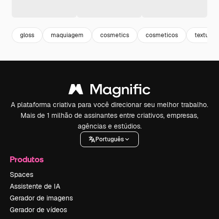
gloss
maquiagem
cosmetics
cosmeticos
texturiz
A plataforma criativa para você direcionar seu melhor trabalho.
Mais de 1 milhão de assinantes entre criativos, empresas,
agências e estúdios.
Português
Produtos
Spaces
Assistente de IA
Gerador de imagens
Gerador de vídeos