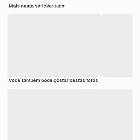
Mais nesta série
Ver tudo
Você também pode gostar destas fotos