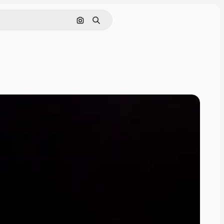
Pesquisar por imagem
Buscar