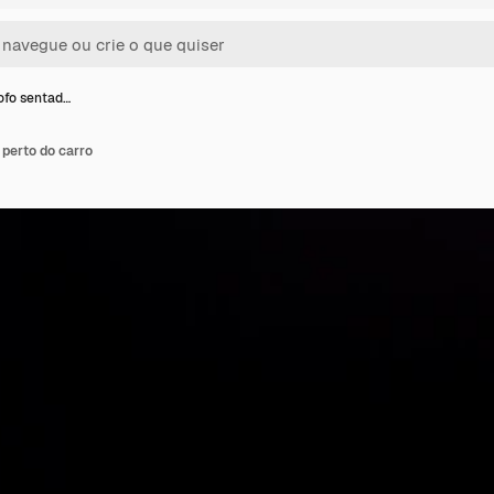
ofo sentad…
perto do carro