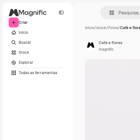
Criar
Início
/
stock
/
Fotos
/
Café e flor
Início
Buscar
Café e flores
magnific
Stock
Explorar
Todas as ferramentas