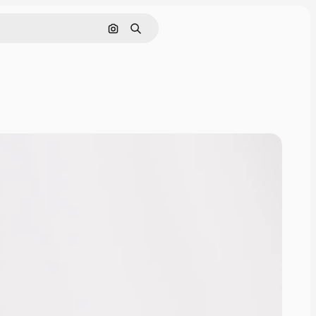
Pesquisar por imagem
Buscar