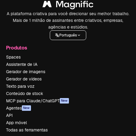
A plataforma criativa para você direcionar seu melhor trabalho.
Mais de 1 milhão de assinantes entre criativos, empresas,
agências e estúdios.
Português
Produtos
Spaces
Assistente de IA
Gerador de imagens
Gerador de vídeos
Texto para voz
Conteúdo de stock
MCP para Claude/ChatGPT
New
Agentes
New
API
App móvel
Todas as ferramentas