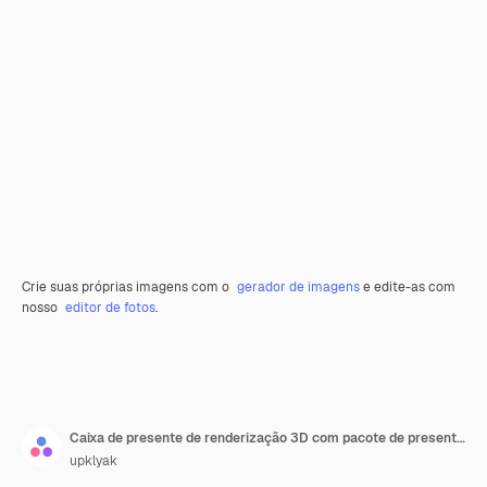
Crie suas próprias imagens com o
gerador de imagens
e edite-as com
nosso
editor de fotos
.
Caixa de presente de renderização 3D com pacote de presente de fita
upklyak