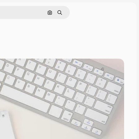
Pesquisar por imagem
Buscar