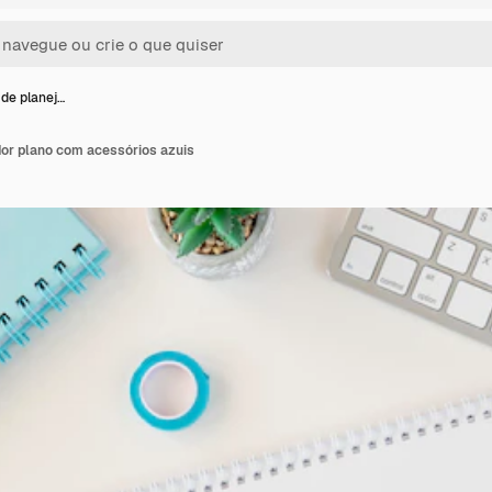
 de planej…
dor plano com acessórios azuis