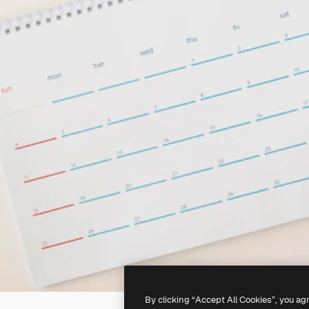
By clicking “Accept All Cookies”, you ag