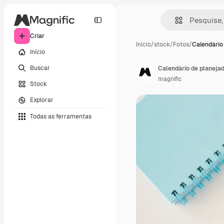
Criar
Início
/
stock
/
Fotos
/
Calendário
Início
Buscar
Calendário de planeja
magnific
Stock
Explorar
Todas as ferramentas