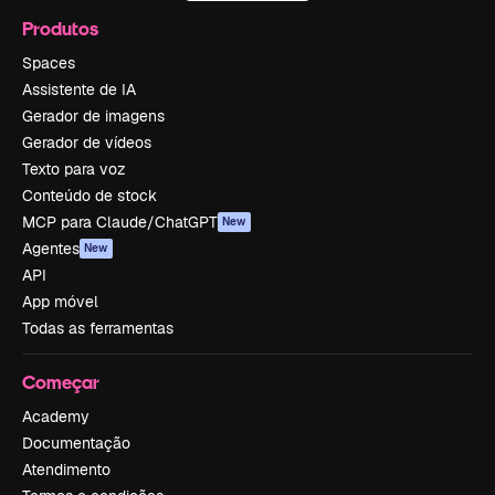
Produtos
Spaces
Assistente de IA
Gerador de imagens
Gerador de vídeos
Texto para voz
Conteúdo de stock
MCP para Claude/ChatGPT
New
Agentes
New
API
App móvel
Todas as ferramentas
Começar
Academy
Documentação
Atendimento