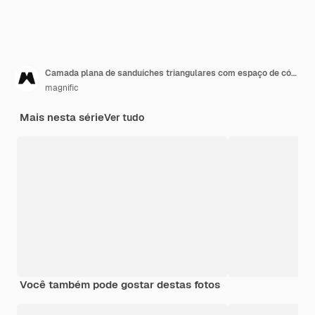
Camada plana de sanduíches triangulares com espaço de cópia
magnific
Mais nesta série
Ver tudo
Você também pode gostar destas fotos