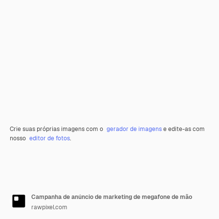
Crie suas próprias imagens com o
gerador de imagens
e edite-as com
nosso
editor de fotos
.
Campanha de anúncio de marketing de megafone de mão
rawpixel.com