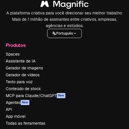
A plataforma criativa para você direcionar seu melhor trabalho.
Mais de 1 milhão de assinantes entre criativos, empresas,
agências e estúdios.
Português
Produtos
Spaces
Assistente de IA
Gerador de imagens
Gerador de vídeos
Texto para voz
Conteúdo de stock
MCP para Claude/ChatGPT
New
Agentes
New
API
App móvel
Todas as ferramentas